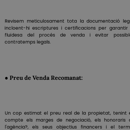
Revisem meticulosament tota la documentació lega
incloent-hi escriptures i certificacions per garantir 
fluïdesa del procés de venda i evitar possibl
contratemps legals.
● Preu de Venda Recomanat:
Un cop estimat el preu real de la propietat, tenint 
compte els marges de negociació, els honoraris 
l'agència?, els seus objectius financers i el termi