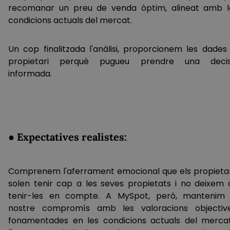
recomanar un preu de venda òptim, alineat amb l
condicions actuals del mercat.
Un cop finalitzada l'anàlisi, proporcionem les dades 
propietari perquè pugueu prendre una decis
informada.
● Expectatives realistes:
Comprenem l'aferrament emocional que els propietar
solen tenir cap a les seves propietats i no deixem 
tenir-les en compte. A MySpot, però, mantenim 
nostre compromís amb les valoracions objective
fonamentades en les condicions actuals del mercat