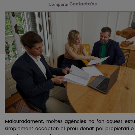
Contacta'ns
Compartir
Malauradament, moltes agències no fan aquest estud
simplement accepten el preu donat pel propietari o 