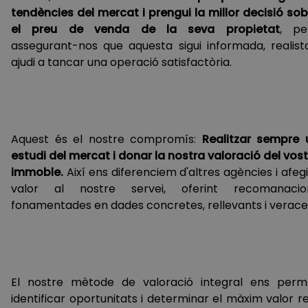
tendències del mercat i prengui la millor decisió sob
el preu de venda de la seva propietat
, pe
assegurant-nos que aquesta sigui informada, realista
ajudi a tancar una operació satisfactòria.
Aquest és el nostre compromís:
Realitzar sempre 
estudi del mercat i donar la nostra valoració del vost
immoble.
Així ens diferenciem d'altres agències i afe
valor al nostre servei, oferint recomanacio
fonamentades en dades concretes, rellevants i verace
El nostre mètode de valoració integral ens perm
identificar oportunitats i determinar el màxim valor r