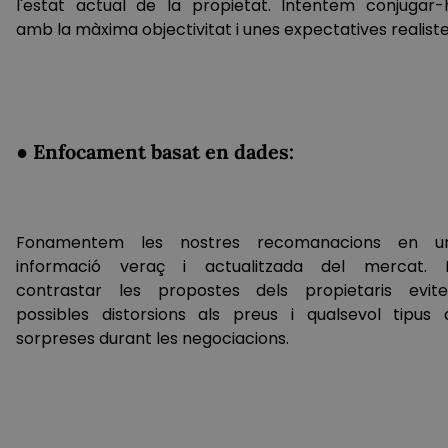
l'estat actual de la propietat. Intentem conjugar-
amb la màxima objectivitat i unes expectatives realiste
● Enfocament basat en dades:
Fonamentem les nostres recomanacions en u
informació veraç i actualitzada del mercat. 
contrastar les propostes dels propietaris evit
possibles distorsions als preus i qualsevol tipus 
sorpreses durant les negociacions.