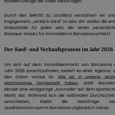
sozialen Gefüge der Stadt beizutragen.
Durch den Beitritt zu Locallista verstärken wir uns
Engagement, „wirklich lokal“ zu sein. Wir wollen die er
Anlaufstelle für jeden sein, der einen persönlich
Boutique-Ansatz für Immobilien in Barcelona schätzt.
Der Kauf- und Verkaufsprozess im Jahr 2026
Um sich auf dem Immobilienmarkt von Barcelona 
Jahr 2026 zurechtzufinden, bedarf es einer Agentur, d
den Daten voraus ist.
Wie wir in unserer letzt
Marktanalyse festgestellt haben
, stellt Barcelo
derzeit eine einzigartige „Anomalie“ auf dem spanisch
Markt dar. Während sich die nationalen Durchschnit
verschieben, bleibt die Nachfrage na
Qualitätswohnraum in Barcelona unglaublich robust.