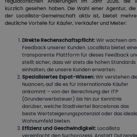
regulatorischen Änderungen im Jahr 2026, die w
kürzlich gesehen haben. Die Wahl einer Agentur, die 
der Locallista-Gemeinschaft aktiv ist, bietet mehre
deutliche Vorteile für Käufer, Verkäufer und Mieter:
Direkte Rechenschaftspflicht:
Wir wachsen am
Feedback unserer Kunden. Locallista bietet eine
transparente Plattform für dieses Feedback un
stellt sicher, dass wir stets die hohen Standards
einhalten, die unsere Kunden erwarten.
Spezialisiertes Expat-Wissen:
Wir verstehen di
Nuancen, auf die es für internationale Käufer
ankommt – von der Berechnung der ITP
(Grunderwerbsteuer) bis hin zur Kenntnis
darüber, welche Stadtviertel Barcelonas das
beste Wertsteigerungspotenzial oder das ideal
Wohnumfeld bieten.
Effizienz und Geschwindigkeit:
Locallista
vereinfacht den Suchprozess. Anstatt Dutzend