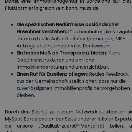
Damit eine Immobilienagentur in Barcelona auf dies
Plattform erfolgreich sein kann, muss sie:
Die spezifischen Bedürfnisse ausländischer
Einwohner verstehen:
Dies beinhaltet die Navigat
durch aktuelle Aufenthaltsbestimmungen, NIE-
Anträge und internationales Bankwesen.
Ein hohes Maß an Transparenz bieten:
Klare
Gebührenstrukturen und ehrliche
Immobilienberatung sind unverzichtbar.
Einen Ruf für Exzellenz pflegen:
Reales Feedback
aus der Gemeinschaft stellt sicher, dass nur die
zuverlässigsten Immobilienprofis hervorgehoben
bleiben.
Durch den Beitritt zu diesem Netzwerk positioniert si
MySpot Barcelona an der Seite anderer lokaler Experte
die unsere „Qualität-zuerst“-Mentalität teilen, 