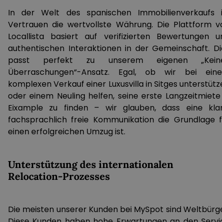
In der Welt des spanischen Immobilienverkaufs i
Vertrauen die wertvollste Währung. Die Plattform v
Locallista basiert auf verifizierten Bewertungen u
authentischen Interaktionen in der Gemeinschaft. Di
passt perfekt zu unserem eigenen „Kein
Überraschungen“-Ansatz. Egal, ob wir bei ein
komplexen Verkauf einer Luxusvilla in Sitges unterstüt
oder einem Neuling helfen, seine erste Langzeitmiete 
Eixample zu finden – wir glauben, dass eine klar
fachsprachlich freie Kommunikation die Grundlage f
einen erfolgreichen Umzug ist.
Unterstützung des internationalen
Relocation-Prozesses
Die meisten unserer Kunden bei MySpot sind Weltbürge
Diese Kunden haben hohe Erwartungen an den Servi