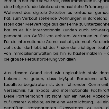
immer in der Idee verwurzelt, dass Immobilien in Spani
eine tiefgreifende lokale und menschliche Erfahrung si
Während das digitale Zeitalter es einfacher gemac
hat, zum Verkauf stehende Wohnungen in Barcelona 
listen oder Mietverträge aus der Ferne zu unterzeichne
hat es es für internationale Kunden auch schwierig
gemacht, ein Gefühl von echtem Vertrauen zu finde
Für die internationale Gemeinschaft, die nach Kataloni
zieht oder dort lebt, ist das Finden der „richtigen Leute
von Immobilienanwälten bis hin zu Käufermaklern – o
die größte Herausforderung von allen.
Aus diesem Grund sind wir unglaublich stolz darau
bekannt zu geben, dass MySpot Barcelona offizie
Locallista beigetreten ist, dem führenden Communit
Verzeichnis für Expats und internationale Fachkräft
Diese Partnerschaft ist nicht nur ein neues Abzeich
auf unserer Website; es ist eine Verpflichtung, Teil ei
geprüften, transparenten Ökosystems zu sein, d