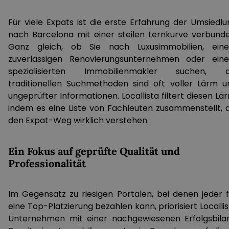
Für viele Expats ist die erste Erfahrung der Umsiedlu
nach Barcelona mit einer steilen Lernkurve verbunde
Ganz gleich, ob Sie nach Luxusimmobilien, ein
zuverlässigen Renovierungsunternehmen oder ein
spezialisierten Immobilienmakler suchen, d
traditionellen Suchmethoden sind oft voller Lärm u
ungeprüfter Informationen. Locallista filtert diesen Lä
indem es eine Liste von Fachleuten zusammenstellt, d
den Expat-Weg wirklich verstehen.
Ein Fokus auf geprüfte Qualität und
Professionalität
Im Gegensatz zu riesigen Portalen, bei denen jeder f
eine Top-Platzierung bezahlen kann, priorisiert Localli
Unternehmen mit einer nachgewiesenen Erfolgsbilan