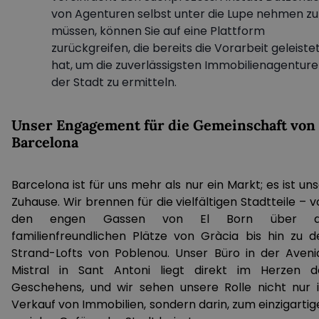
von Agenturen selbst unter die Lupe nehmen zu
müssen, können Sie auf eine Plattform
zurückgreifen, die bereits die Vorarbeit geleiste
hat, um die zuverlässigsten Immobilienagentur
der Stadt zu ermitteln.
Unser Engagement für die Gemeinschaft von
Barcelona
Barcelona ist für uns mehr als nur ein Markt; es ist un
Zuhause. Wir brennen für die vielfältigen Stadtteile – 
den engen Gassen von El Born über d
familienfreundlichen Plätze von Gràcia bis hin zu d
Strand-Lofts von Poblenou. Unser Büro in der Aveni
Mistral in Sant Antoni liegt direkt im Herzen d
Geschehens, und wir sehen unsere Rolle nicht nur 
Verkauf von Immobilien, sondern darin, zum einzigartig