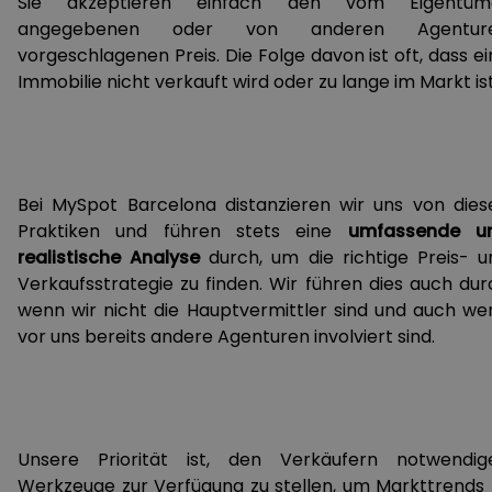
Sie akzeptieren einfach den vom Eigentüm
angegebenen oder von anderen Agentur
vorgeschlagenen Preis. Die Folge davon ist oft, dass e
Immobilie nicht verkauft wird oder zu lange im Markt ist
Bei MySpot Barcelona distanzieren wir uns von dies
Praktiken und führen stets eine
umfassende u
realistische Analyse
durch, um die richtige Preis- u
Verkaufsstrategie zu finden. Wir führen dies auch dur
wenn wir nicht die Hauptvermittler sind und auch we
vor uns bereits andere Agenturen involviert sind.
Unsere Priorität ist, den Verkäufern notwendig
Werkzeuge zur Verfügung zu stellen, um Markttrends 