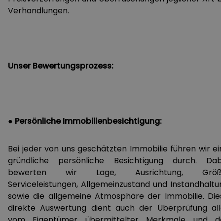
Verhandlungen.
Unser Bewertungsprozess:
● Persönliche Immobilienbesichtigung:
Bei jeder von uns geschätzten Immobilie führen wir ei
gründliche persönliche Besichtigung durch. Dab
bewerten wir Lage, Ausrichtung, Größ
Serviceleistungen, Allgemeinzustand und Instandhaltu
sowie die allgemeine Atmosphäre der Immobilie. Die
direkte Auswertung dient auch der Überprüfung all
vom Eigentümer übermittelter Merkmale und d